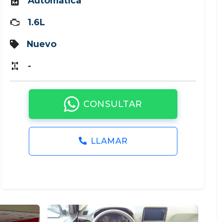
Automática
1.6L
Nuevo
-
CONSULTAR
LLAMAR