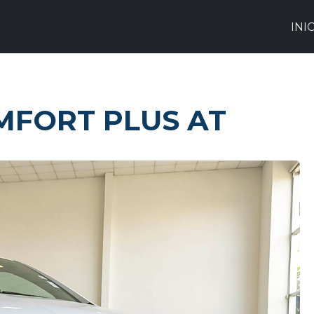
INI
MFORT PLUS AT