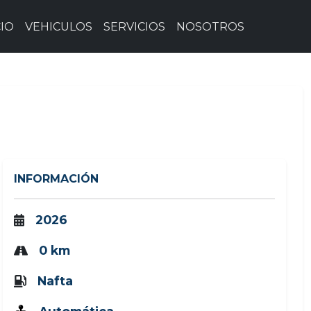
CIO
VEHICULOS
SERVICIOS
NOSOTROS
INFORMACIÓN
2026
0 km
Nafta