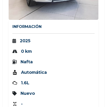
INFORMACIÓN
2025
0 km
Nafta
Automática
1.6L
Nuevo
-